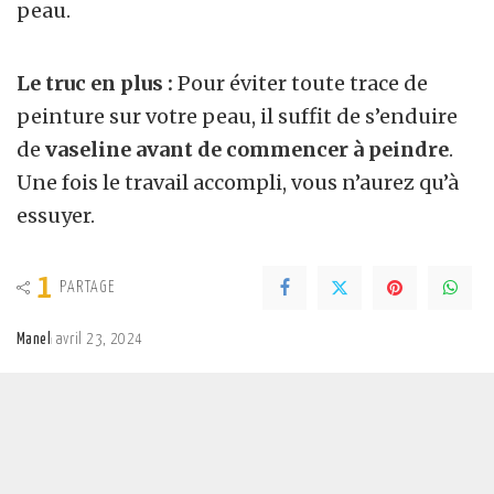
peau.
Le truc en plus :
Pour éviter toute trace de
peinture sur votre peau, il suffit de s’enduire
de
vaseline avant de commencer à peindre
.
Une fois le travail accompli, vous n’aurez qu’à
essuyer.
1
PARTAGE
Manel
avril 23, 2024
Posted
by