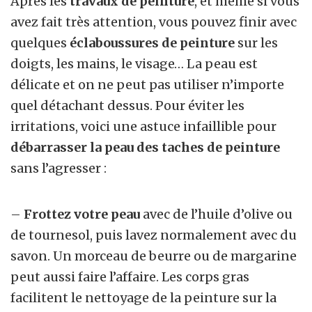
Après les
travaux de peinture
, et même si vous
avez fait très attention, vous pouvez finir avec
quelques
éclaboussures de peinture
sur les
doigts, les mains, le visage… La peau est
délicate et on ne peut pas utiliser n’importe
quel détachant dessus. Pour éviter les
irritations, voici une astuce infaillible pour
débarrasser la peau des taches de peinture
sans l’agresser :
–
Frottez votre peau
avec de l’huile d’olive ou
de tournesol, puis lavez normalement avec du
savon. Un morceau de beurre ou de margarine
peut aussi faire l’affaire. Les corps gras
facilitent le nettoyage de la peinture sur la