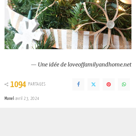
— Une idée de loveoffamilyandhome.net
1094
PARTAGES
Manel
avril 23, 2024
Posted
by