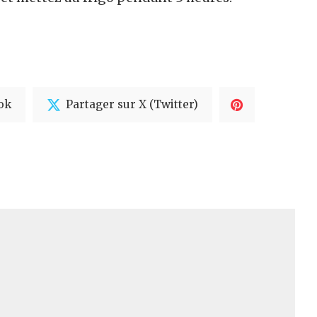
ok
Partager sur X (Twitter)