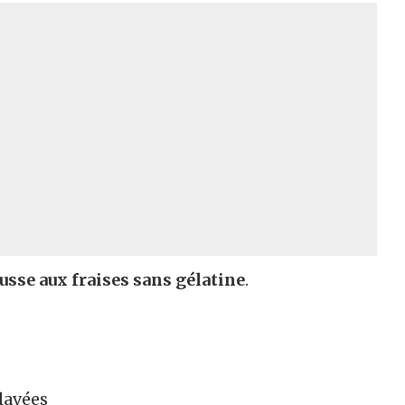
sse aux fraises sans gélatine
.
 lavées