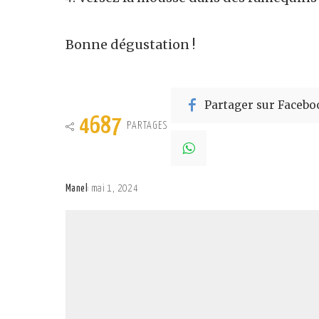
Bonne dégustation !
Partager sur Facebo
4687
PARTAGES
Manel
mai 1, 2024
Posted
by