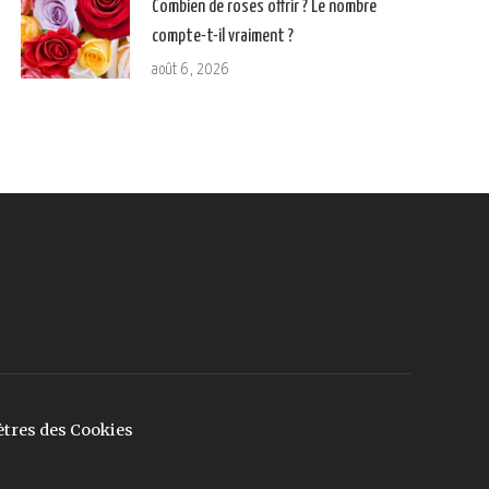
Combien de roses offrir ? Le nombre
compte-t-il vraiment ?
août 6, 2026
tres des Cookies