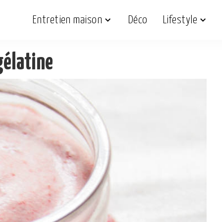
Entretien maison
Déco
Lifestyle
gélatine