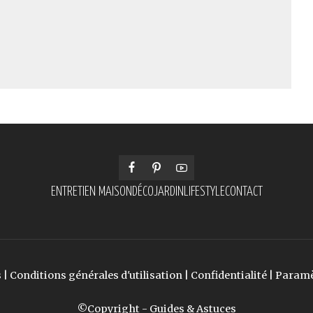
ENTRETIEN MAISON
DÉCO
JARDIN
LIFESTYLE
CONTACT
s
|
Conditions générales d'utilisation
|
Confidentialité
|
Paramè
©Copyright - Guides & Astuces