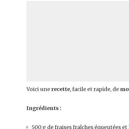
Voici une
recette
, facile et rapide, de
mou
Ingrédients :
500 g de fraises fraîches équeutées et