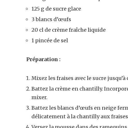
125 g de sucre glace
3 blancs d’œufs
20 cl de crème fraîche liquide
1 pincée de sel
Préparation :
Mixez les fraises avec le sucre jusqu’
Battez la crème en chantilly. Incorpore
mixer.
Battez les blancs d’œufs en neige ferm
délicatement à la chantilly aux fraises
Versez la mousse dans des ramequins 