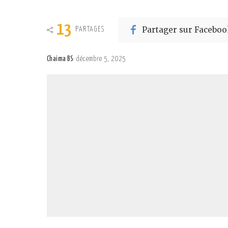
13
Partager sur Faceboo
PARTAGES
Chaima BS
décembre 5, 2025
Posted
by