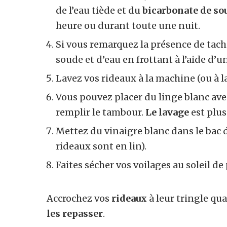
de l’eau tiède et du
bicarbonate de so
heure ou durant toute une nuit.
Si vous remarquez la présence de tache
soude et d’eau en frottant à l’aide d’u
Lavez vos rideaux à la machine (ou à la
Vous pouvez placer du linge blanc ave
remplir le tambour.
Le lavage
est plus
Mettez du vinaigre blanc dans le bac d
rideaux sont en lin).
Faites sécher vos voilages au soleil de
Accrochez vos
rideaux
à leur tringle qu
les repasser
.