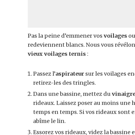
Pas la peine d’emmener vos
voilages
o
redeviennent blancs. Nous vous révél
vieux voilages ternis
:
Passez l’
aspirateur
sur les voilages en
retirez-les des tringles.
Dans une bassine, mettez du
vinaigre
rideaux. Laissez poser au moins une 
temps en temps. Si vos rideaux sont en
abîme le lin.
Essorez vos rideaux, videz la bassine e