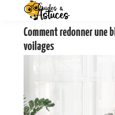
Comment redonner une bl
voilages