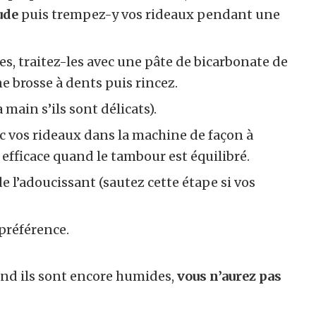
ude
puis trempez-y vos rideaux pendant une
s, traitez-les avec une pâte de bicarbonate de
ne brosse à dents puis rincez.
 main s’ils sont délicats).
c vos rideaux dans la machine de façon à
 efficace quand le tambour est équilibré.
e l’adoucissant (sautez cette étape si vos
 préférence.
and ils sont encore humides,
vous n’aurez pas