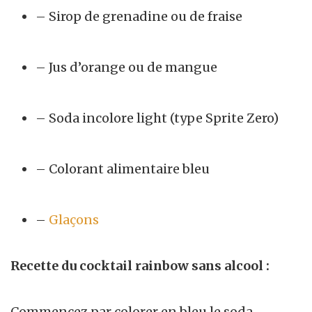
– Sirop de grenadine ou de fraise
– Jus d’orange ou de mangue
– Soda incolore light (type Sprite Zero)
– Colorant alimentaire bleu
–
Glaçons
Recette du cocktail rainbow sans alcool :
Commencez par colorer en bleu le soda