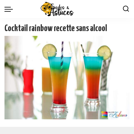
Cocktail rainbow recette sans alcool