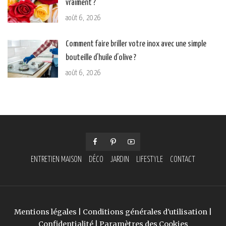
vraiment ?
août 6, 2026
Comment faire briller votre inox avec une simple
bouteille d’huile d’olive ?
août 6, 2026
ENTRETIEN MAISON
DÉCO
JARDIN
LIFESTYLE
CONTACT
Mentions légales
|
Conditions générales d'utilisation
|
Confidentialité
|
Paramètres des Cookies