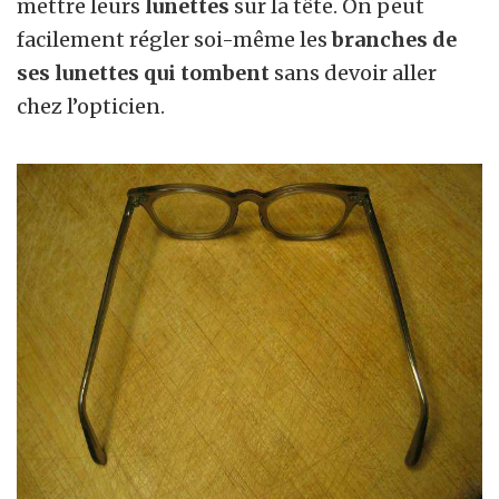
mettre leurs
lunettes
sur la tête. On peut
facilement régler soi-même les
branches de
ses lunettes qui tombent
sans devoir aller
chez l’opticien.