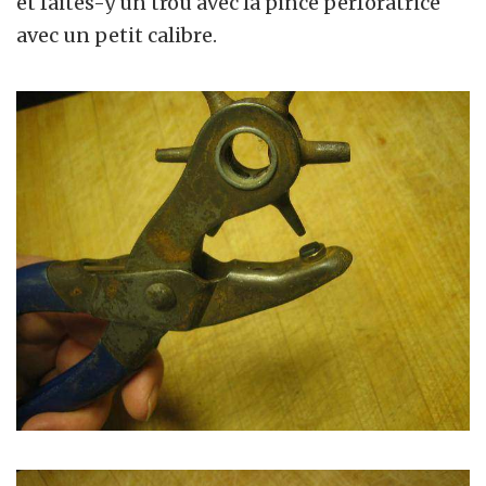
et faites-y un trou avec la pince perforatrice
avec un petit calibre.