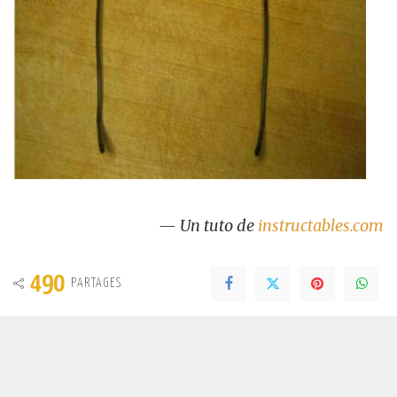
— Un tuto de
instructables.com
490
PARTAGES