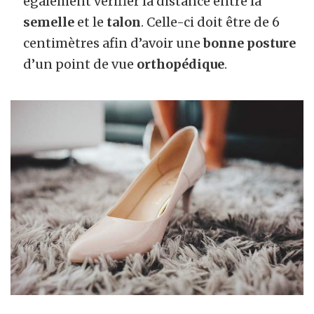
également vérifier la distance entre la
semelle
et le
talon
. Celle-ci doit être de 6
centimètres afin d’avoir une
bonne posture
d’un point de vue
orthopédique
.