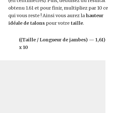
(en centimètres). Puis, déduisez du résultat
obtenu 1.61 et pour finir, multipliez par 10 ce
qui vous reste ! Ainsi vous aurez la
hauteur
idéale de talons
pour votre
taille
.
((Taille / Longueur de jambes) — 1,61)
x 10