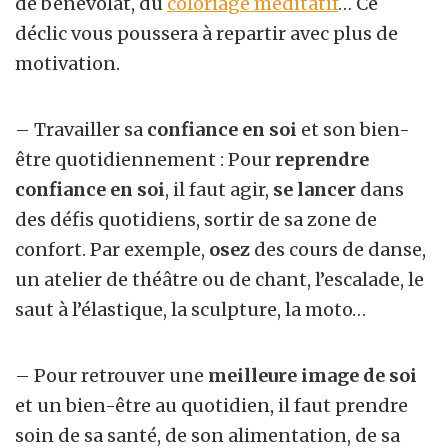
de bénévolat, du
coloriage méditatif
… Ce
déclic vous poussera à repartir avec plus de
motivation.
– Travailler sa
confiance en soi
et son bien-
être quotidiennement : Pour
reprendre
confiance en soi
, il faut agir,
se lancer
dans
des défis quotidiens, sortir de sa zone de
confort. Par exemple,
osez
des cours de danse,
un atelier de théâtre ou de chant, l’escalade, le
saut à l’élastique, la sculpture, la moto…
– Pour retrouver une
meilleure image de soi
et un bien-être au quotidien, il faut prendre
soin de sa santé, de son alimentation, de sa