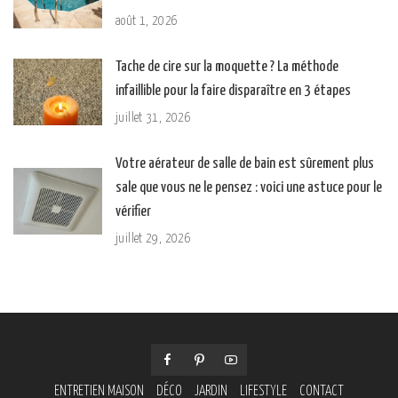
août 1, 2026
Tache de cire sur la moquette ? La méthode
infaillible pour la faire disparaître en 3 étapes
juillet 31, 2026
Votre aérateur de salle de bain est sûrement plus
sale que vous ne le pensez : voici une astuce pour le
vérifier
juillet 29, 2026
ENTRETIEN MAISON
DÉCO
JARDIN
LIFESTYLE
CONTACT