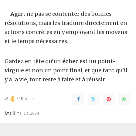
–
Agir
: ne pas se contenter des bonnes
résolutions, mais les traduire directement en
actions concrètes en y employant les moyens
et le temps nécessaires.
Gardez en tête qu’un
échec
est un point-
virgule et non un point final, et que tant qu’il
y a la vie, tout reste à faire et à réussir.
4
PARTAGES
Amel D
mai 13, 2024
Posted
by