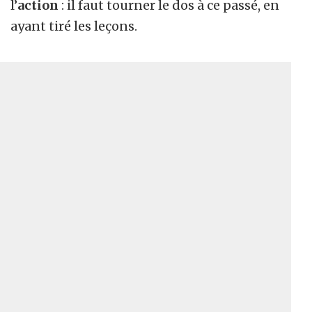
l’
action
: il faut tourner le dos à ce passé, en
ayant tiré les leçons.