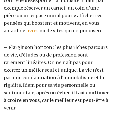
contre le
désespoir
et la morosité. Il faut par
exemple réserver un carnet, un coin d’une
pièce ou un espace mural pour y afficher ces
pensées qui boostent et motivent, en vous
aidant de
livres
ou de sites qui en proposent.
– Élargir son horizon : les plus riches parcours
de vie, d’études ou de profession sont
rarement linéaires. On ne naît pas pour
exercer un métier seul et unique. La vie n’est
pas une condamnation à l’immobilisme et la
rigidité. Idem pour sa vie personnelle ou
sentimentale,
après un échec il faut continuer
à croire en vous
, car le meilleur est peut-être à
venir.