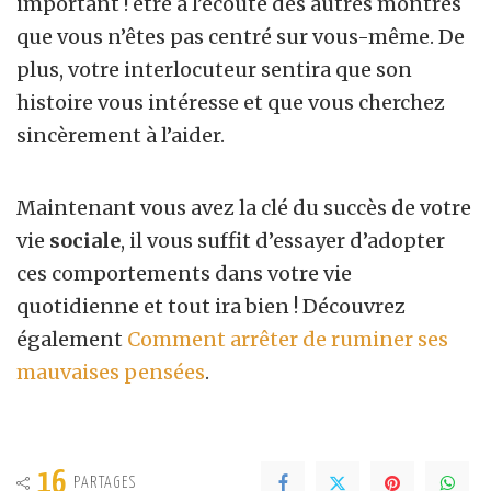
important ! être à l’écoute des autres montres
que vous n’êtes pas centré sur vous-même. De
plus, votre interlocuteur sentira que son
histoire vous intéresse et que vous cherchez
sincèrement à l’aider.
Maintenant vous avez la clé du succès de votre
vie
sociale
, il vous suffit d’essayer d’adopter
ces comportements dans votre vie
quotidienne et tout ira bien ! Découvrez
également
Comment arrêter de ruminer ses
mauvaises pensées
.
16
PARTAGES