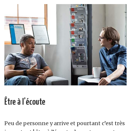
Être à l’écoute
Peu de personne y arrive et pourtant c’est très