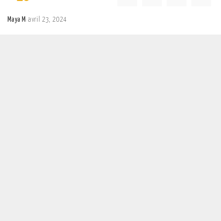
Maya M
avril 23, 2024
Posted
by