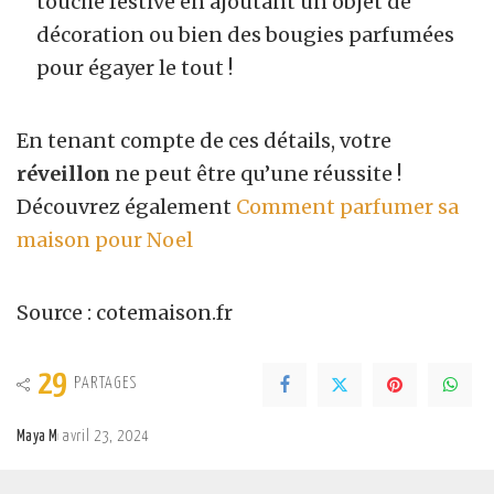
touche festive en ajoutant un objet de
décoration ou bien des bougies parfumées
pour égayer le tout !
En tenant compte de ces détails, votre
réveillon
ne peut être qu’une réussite !
Découvrez également
Comment parfumer sa
maison pour Noel
Source : cotemaison.fr
29
PARTAGES
Maya M
avril 23, 2024
Posted
by