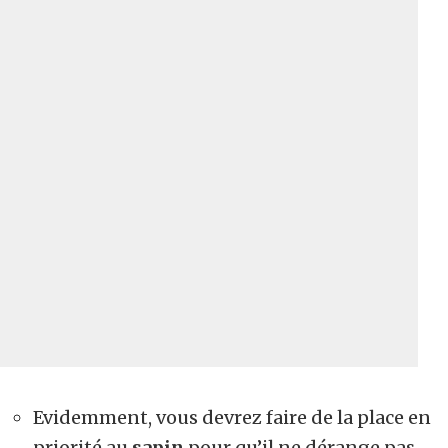
Evidemment, vous devrez faire de la place en
priorité au
sapin
pour qu’il ne dérange pas