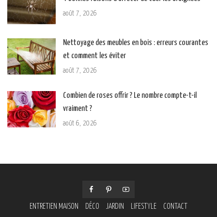
août 7, 2026
Nettoyage des meubles en bois : erreurs courantes
et comment les éviter
août 7, 2026
Combien de roses offrir ? Le nombre compte-t-il
vraiment ?
août 6, 2026
ENTRETIEN MAISON
DÉCO
JARDIN
LIFESTYLE
CONTACT