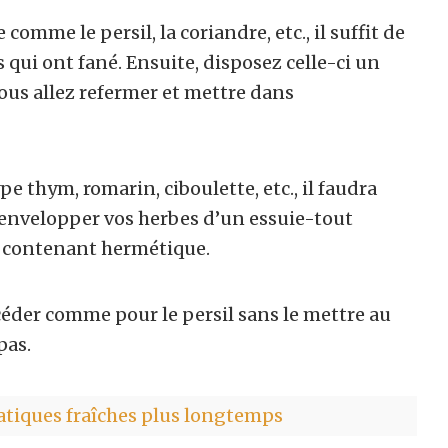
comme le persil, la coriandre, etc., il suffit de
es qui ont fané. Ensuite, disposez celle-ci un
ous allez refermer et mettre dans
pe thym, romarin, ciboulette, etc., il faudra
d’envelopper vos herbes d’un essuie-tout
un contenant hermétique.
céder comme pour le persil sans le mettre au
 pas.
atiques fraîches plus longtemps