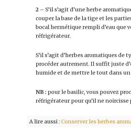
2 –
S’il s’agit d’une herbe aromatique 
couper la base de la tige et les parti
bocal hermétique rempli d’eau que v
réfrigérateur.
S’il s’agit d’herbes aromatiques de ty
procéder autrement. Il suffit juste 
humide et de mettre le tout dans 
NB :
pour le basilic, vous pouvez pro
réfrigérateur pour qu’il ne noircisse
A lire aussi :
Conserver les herbes arom