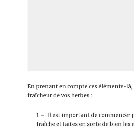
En prenant en compte ces éléments-là,
fraîcheur de vos herbes :
1 –
Il est important de commencer par
fraîche et faites en sorte de bien les 