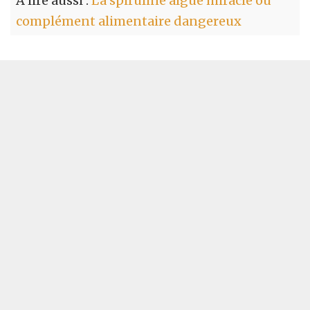
A lire aussi :
La spiruline algue miracle ou
complément alimentaire dangereux