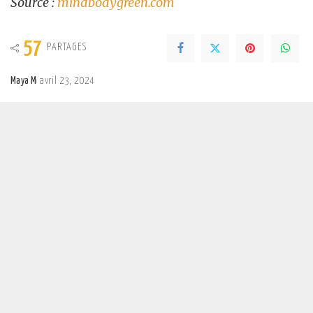
Source :
mindbodygreen.com
57
PARTAGES
Maya M
avril 23, 2024
Posted
by