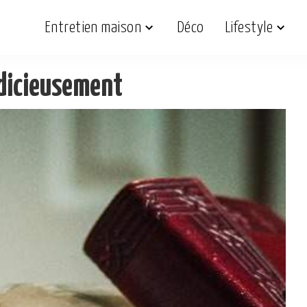
Entretien maison
Déco
Lifestyle
udicieusement