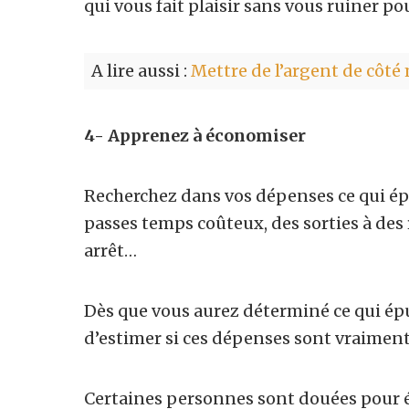
qui vous fait plaisir sans vous ruiner po
A lire aussi :
Mettre de l’argent de côté
4- Apprenez à économiser
Recherchez dans vos dépenses ce qui é
passes temps coûteux, des sorties à des 
arrêt…
Dès que vous aurez déterminé ce qui ép
d’estimer si ces dépenses sont vraiment né
Certaines personnes sont douées pour é