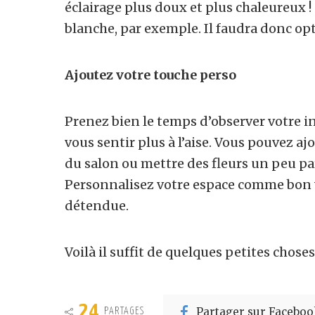
éclairage plus doux et plus chaleureux !
blanche, par exemple. Il faudra donc op
Ajoutez votre touche perso
Prenez bien le temps d’observer votre int
vous sentir plus à l’aise. Vous pouvez a
du salon ou mettre des fleurs un peu p
Personnalisez votre espace comme bon 
détendue.
Voilà il suffit de quelques petites choses
24
Partager sur Faceboo
PARTAGES