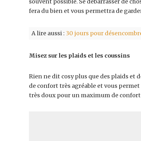
souvent possible. Se débarrasser de ch
fera du bien et vous permettra de garde
A lire aussi :
30 jours pour désencombre
Misez sur les plaids et les coussins
Rien ne dit cosy plus que des plaids et
de confort très agréable et vous permet 
très doux pour un maximum de confort e