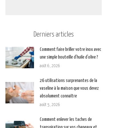
Derniers articles
Comment faire briller votre inox avec
une simple bouteille d’huile d’olive ?
août 6, 2026
26 utilisations surprenantes de la
vaseline à la maison que vous devez
absolument connaître
août 5, 2026
Comment enlever les taches de
transpiration sur vos chapeaux et