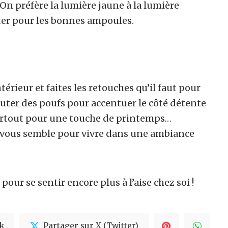
 On préfère la lumière jaune à la lumière
ter pour les bonnes ampoules.
érieur et faites les retouches qu’il faut pour
jouter des poufs pour accentuer le côté détente
artout pour une touche de printemps…
vous semble pour vivre dans une ambiance
 pour se sentir encore plus à l’aise chez soi !
k
Partager sur X (Twitter)