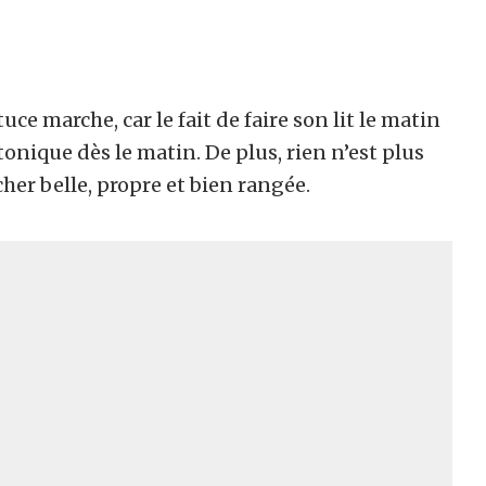
tuce marche, car le fait de faire son lit le matin
 tonique dès le matin. De plus, rien n’est plus
her belle, propre et bien rangée.