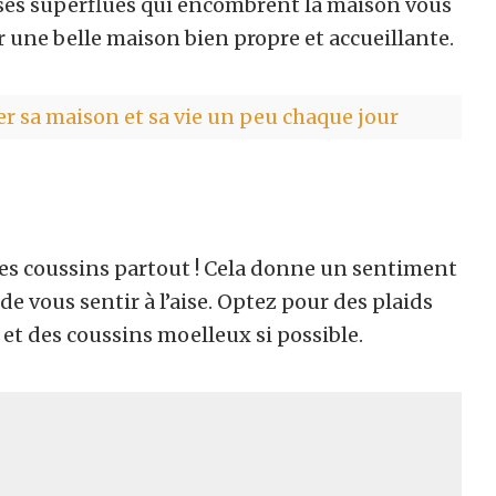
oses superflues qui encombrent la maison vous
r une belle maison bien propre et accueillante.
r sa maison et sa vie un peu chaque jour
 des coussins partout ! Cela donne un sentiment
de vous sentir à l’aise. Optez pour des plaids
t des coussins moelleux si possible.