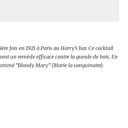
ère fois en 1921 à Paris au Harry’s bar. Ce cocktail
ent un remède efficace contre la gueule de bois. En
 nommé “Bloody Mary” (Marie la sanguinaire).