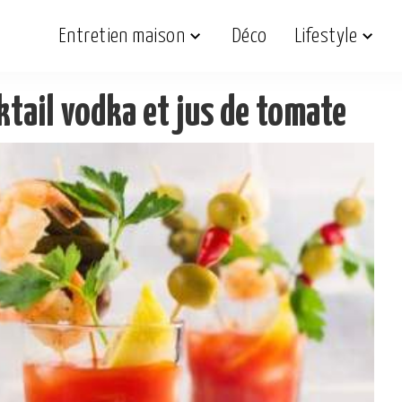
Entretien maison
Déco
Lifestyle
ktail vodka et jus de tomate