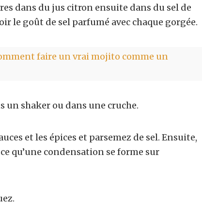
es dans du jus citron ensuite dans du sel de
voir le goût de sel parfumé avec chaque gorgée.
 comment faire un vrai mojito comme un
ns un shaker ou dans une cruche.
sauces et les épices et parsemez de sel. Ensuite,
 ce qu’une condensation se forme sur
uez.