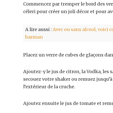
Commencez par tremper le bord des verr
céleri pour créer un joli décor et pour a
A lire aussi :
Avec ou sans alcool, voici
barman
Placez un verre de cubes de glaçons da
Ajoutez-y le jus de citron, la Vodka, les 
secouez votre shaker ou remuez jusqu’à
l’extérieur de la cruche.
Ajoutez ensuite le jus de tomate et rem