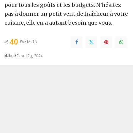
pour tous les goûts et les budgets. N’hésitez
pas à donner un petit vent de fraîcheur à votre
cuisine, elle en a autant besoin que vous.
40
PARTAGES
Maher BC
avril 23, 2024
Posted
by