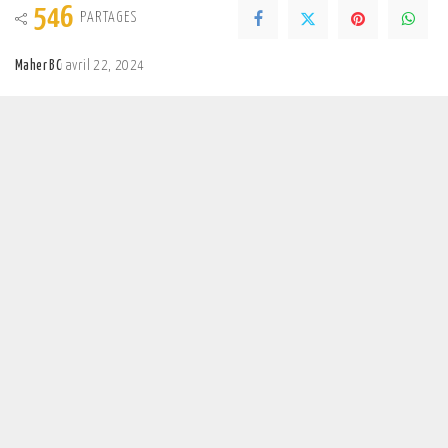
546
PARTAGES
Maher BC
avril 22, 2024
Posted
by