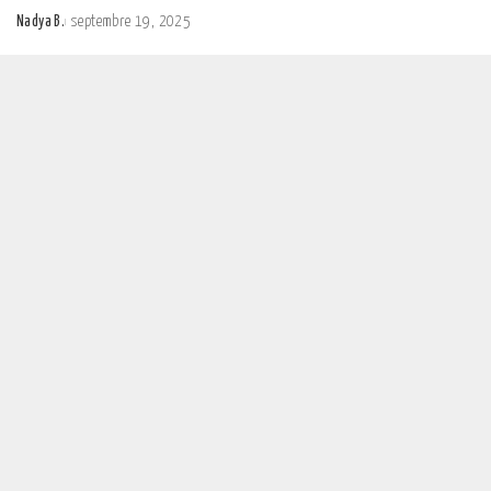
Nadya B.
septembre 19, 2025
Posted
by