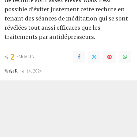
de rechute sont assez élevés. Mais il est
possible d’éviter justement cette rechute en
tenant des séances de méditation qui se sont
révélées tout aussi efficaces que les
traitements par antidépresseurs.
2
PARTAGES
Nadya B.
mai 14, 2024
Posted
by