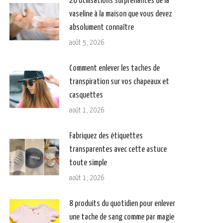
26 utilisations surprenantes de la
vaseline à la maison que vous devez
absolument connaître
août 5, 2026
Comment enlever les taches de
transpiration sur vos chapeaux et
casquettes
août 1, 2026
Fabriquez des étiquettes
transparentes avec cette astuce
toute simple
août 1, 2026
8 produits du quotidien pour enlever
une tache de sang comme par magie