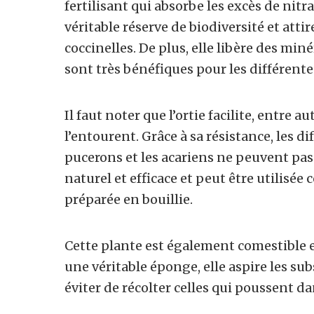
fertilisant qui absorbe les excès de nit
véritable réserve de biodiversité et atti
coccinelles. De plus, elle libère des miné
sont très bénéfiques pour les différente
Il faut noter que l’ortie facilite, entre
l’entourent. Grâce à sa résistance, les 
pucerons et les acariens ne peuvent pas l
naturel et efficace et peut être utilisé
préparée en bouillie.
Cette plante est également comestible et
une véritable éponge, elle aspire les sub
éviter de récolter celles qui poussent d