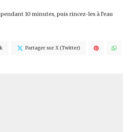
 pendant 10 minutes, puis rincez-les à l’eau
k
Partager sur X (Twitter)