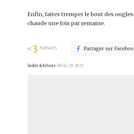
Enfin, faites tremper le bout des ongles
chaude une fois par semaine.
3
Partager sur Faceboo
PARTAGES
Guides & Astuces
février 28, 2025
Posted
by