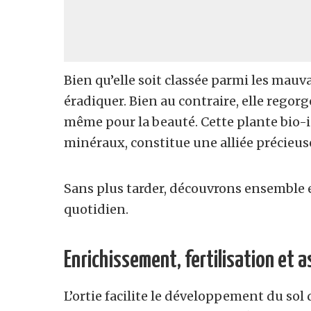
Bien qu’elle soit classée parmi les mauvai
éradiquer. Bien au contraire, elle regorge
même pour la beauté. Cette plante bio-i
minéraux, constitue une alliée précieuse
Sans plus tarder, découvrons ensemble en
quotidien.
Enrichissement, fertilisation et 
L’ortie facilite le développement du so