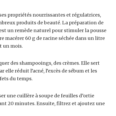
ses propriétés nourrissantes et régulatrices,
mbreux produits de beauté. La préparation de
ie est un remède naturel pour stimuler la pousse
aire macérer 60 g de racine séchée dans un litre
t un mois.
iquer des shampooings, des crèmes. Elle sert
r elle réduit l’acné, l’excès de sébum et les
ffets du temps.
er une cuillère à soupe de feuilles d’ortie
t 20 minutes. Ensuite, filtrez et ajoutez une