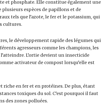
rate et phosphate. Elle constitue également une
re plusieurs espèces de papillons et de
raux tels que l’azote, le fer et le potassium, qui
s cultures.
 autres, le développement rapide des légumes qui
différents agresseurs comme les champions, les
’atteindre. L’ortie devient un insecticide
e comme activateur de compost lorsqu’elle est
 riche en fer et en protéines. De plus, étant
stances toxiques du sol. C’est pourquoi il faut
ans des zones polluées.