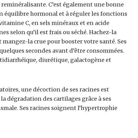
t reminéralisante. C’est également une bonne
un équilibre hormonal et à réguler les fonctions
n vitamine C, en sels minéraux et en acide
es selon qu’il est frais ou séché. Hachez-la
t mangez-la crue pour booster votre santé. Ses
t quelques secondes avant d’être consommées.
ntidiarrhéique, diurétique, galactogène et
toires, une décoction de ses racines est
la dégradation des cartilages grâce à ses
ismale. Ses racines soignent l’hypertrophie