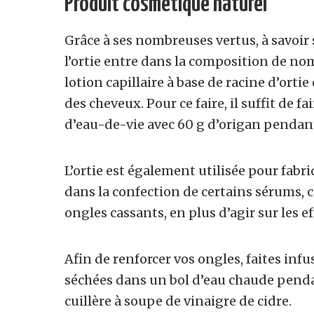
Produit cosmétique naturel
Grâce à ses nombreuses vertus, à savoir 
l’ortie entre dans la composition de no
lotion capillaire à base de racine d’ort
des cheveux. Pour ce faire, il suffit de f
d’eau-de-vie avec 60 g d’origan pendan
L’ortie est également utilisée pour fabr
dans la confection de certains sérums, ca
ongles cassants, en plus d’agir sur les e
Afin de renforcer vos ongles, faites infus
séchées dans un bol d’eau chaude pendan
cuillère à soupe de vinaigre de cidre.