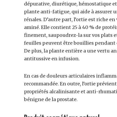
dépurative, diurétique, hémostatique e
plante anti-fatigue, qui aide à assurer 
rénales. D’autre part, l’ortie est riche e
aminé. Elle contient 25 à 40 % de protéin
finement, saupoudrez-la sur vos plats e
feuilles peuvent être bouillies pendan
De plus, la plante entière a une vertu a
antitussive en infusion.
En cas de douleurs articulaires inflamma
recommandée. En outre, l’ortie prévient 
propriétés alcalinisante et anti-rhumat
bénigne de la prostate.