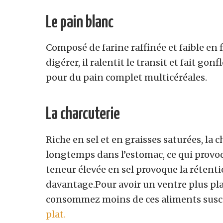
Le pain blanc
Composé de farine raffinée et faible en fi
digérer, il ralentit le transit et fait gon
pour du pain complet multicéréales.
La charcuterie
Riche en sel et en graisses saturées, la ch
longtemps dans l’estomac, ce qui provoq
teneur élevée en sel provoque la rétentio
davantage.Pour avoir un ventre plus plat
consommez moins de ces aliments susci
plat.