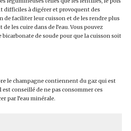
es légumineuses telles que les lentilles, le pois
nt difficiles à digérer et provoquent des
de faciliter leur cuisson et de les rendre plus
t de les cuire dans de l’eau. Vous pouvez
e bicarbonate de soude pour que la cuisson soit
ncore le champagne contiennent du gaz qui est
l est conseillé de ne pas consommer ces
er par l’eau minérale.