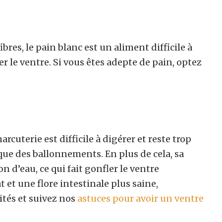
bres, le pain blanc est un aliment difficile à
fler le ventre. Si vous êtes adepte de pain, optez
arcuterie est difficile à digérer et reste trop
ue des ballonnements. En plus de cela, sa
n d’eau, ce qui fait gonfler le ventre
 et une flore intestinale plus saine,
tés et suivez nos
astuces pour avoir un ventre