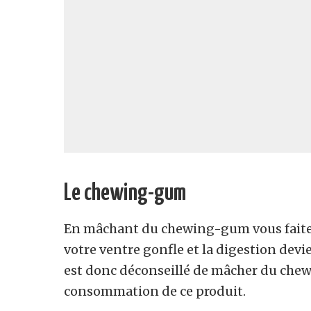
Le chewing-gum
En mâchant du chewing-gum vous faites e
votre ventre gonfle et la digestion devien
est donc déconseillé de mâcher du chew
consommation de ce produit.