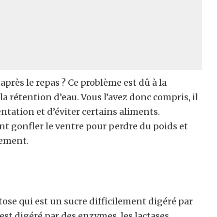
après le repas ? Ce problème est dû à la
a rétention d’eau. Vous l’avez donc compris, il
entation et d’éviter certains aliments.
nt gonfler le ventre pour perdre du poids et
lement.
tose qui est un sucre difficilement digéré par
 est digéré par des enzymes, les lactases.