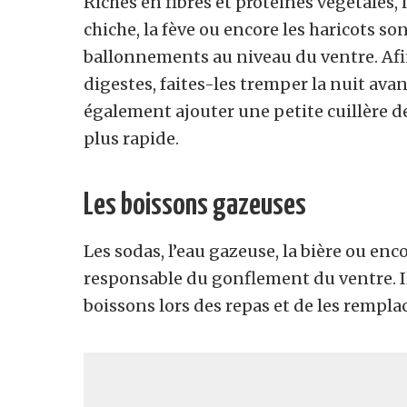
Riches en fibres et protéines végétales, l
chiche, la fève ou encore les haricots so
ballonnements au niveau du ventre. Afin 
digestes, faites-les tremper la nuit avan
également ajouter une petite cuillère d
plus rapide.
Les boissons gazeuses
Les sodas, l’eau gazeuse, la bière ou e
responsable du gonflement du ventre. I
boissons lors des repas et de les remplac