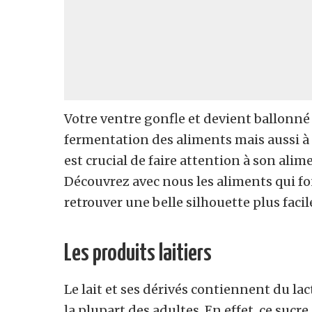
Votre ventre gonfle et devient ballonné 
fermentation des aliments mais aussi à l
est crucial de faire attention à son alim
Découvrez avec nous les aliments qui fo
retrouver une belle silhouette plus faci
Les produits laitiers
Le lait et ses dérivés contiennent du lac
la plupart des adultes. En effet, ce sucre