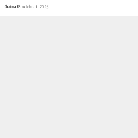
Chaima BS
octobre 1, 2025
Posted
by