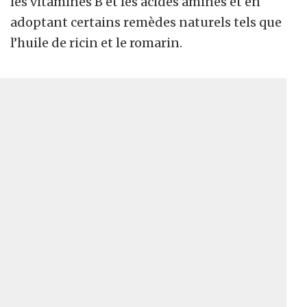
les vitamines B et les acides aminés et en
adoptant certains remèdes naturels tels que
l’huile de ricin et le romarin.