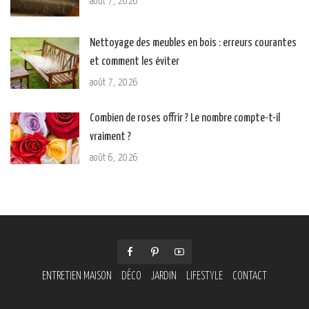
août 7, 2026
Nettoyage des meubles en bois : erreurs courantes
et comment les éviter
août 7, 2026
Combien de roses offrir ? Le nombre compte-t-il
vraiment ?
août 6, 2026
ENTRETIEN MAISON
DÉCO
JARDIN
LIFESTYLE
CONTACT