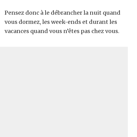
Pensez donc à le débrancher la nuit quand
vous dormez, les week-ends et durant les
vacances quand vous n’êtes pas chez vous.