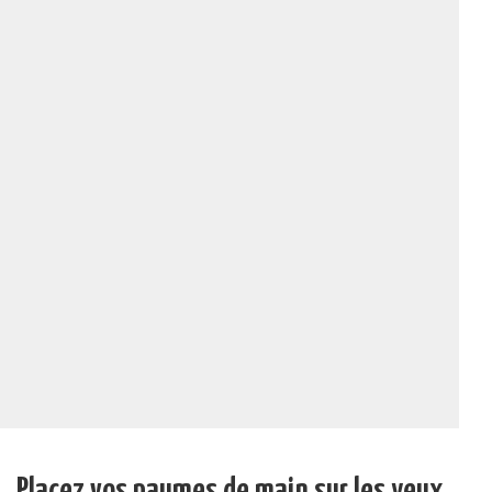
Placez vos paumes de main sur les yeux