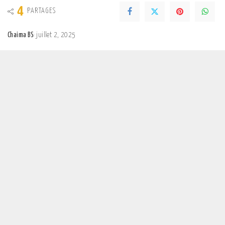
4
PARTAGES
Chaima BS
juillet 2, 2025
Posted
by