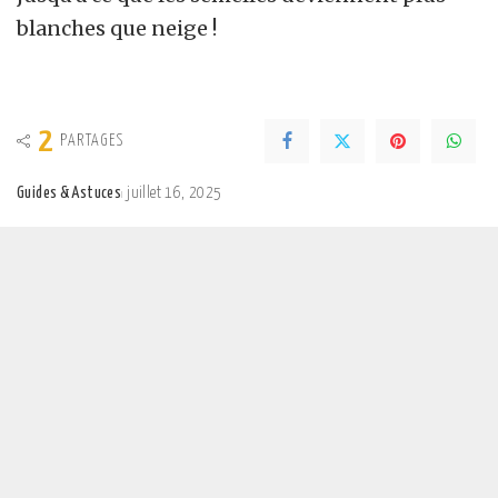
blanches que neige !
2
PARTAGES
Guides & Astuces
juillet 16, 2025
Posted
by