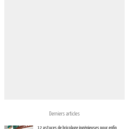
Derniers articles
12 astuces de bricolage ingénieuses pour enfin