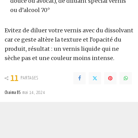
douce ou avocat), de diluant spécial vernis
ou d’alcool 70°
Evitez de diluer votre vernis avec du dissolvant
car ce geste altère la texture et l’opacité du
produit, résultat : un vernis liquide qui ne
sèche pas et une couleur moins intense.
11
PARTAGES
Chaima BS
mai 14, 2024
Posted
by