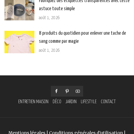
Fabriquez des étiquettes transparentes avec cette
astuce toute simple
août 1, 2026
8 produits du quotidien pour enlever une tache de
sang comme par magie
août 1, 2026
ENTRETIEN MAISON
DÉCO
JARDIN
LIFESTYLE
CONTACT
Mentions légales
|
Conditions générales d'utilisation
|