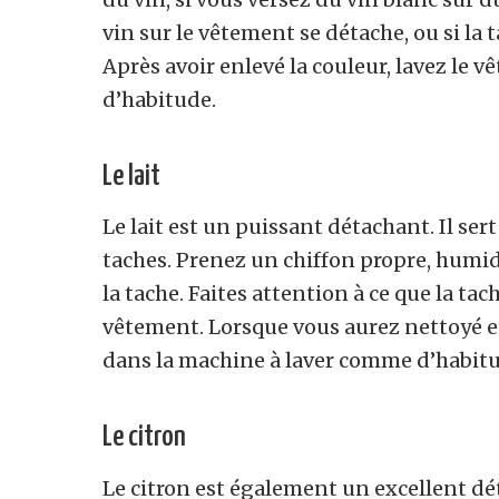
vin sur le vêtement se détache, ou si la t
Après avoir enlevé la couleur, lavez le
d’habitude.
Le lait
Le lait est un puissant détachant. Il sert
taches. Prenez un chiffon propre, humidi
la tache. Faites attention à ce que la ta
vêtement. Lorsque vous aurez nettoyé et
dans la machine à laver comme d’habitu
Le citron
Le citron est également un excellent dét