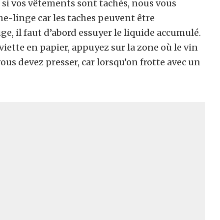
 si vos vêtements sont tachés, nous vous
e-linge car les taches peuvent être
e, il faut d’abord essuyer le liquide accumulé.
viette en papier, appuyez sur la zone où le vin
 vous devez presser, car lorsqu’on frotte avec un