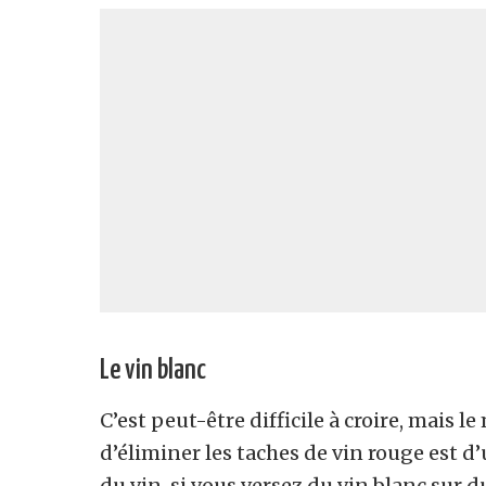
Le vin blanc
C’est peut-être difficile à croire, mais l
d’éliminer les taches de vin rouge est d
du vin, si vous versez du vin blanc sur 