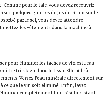
ge. Comme pour le talc, vous devez recouvrir
erser quelques gouttes de jus de citron sur le
absorbé par le sel, vous devez attendre
 et mettez les vêtements dans la machine à
er pour éliminer les taches de vin est l’eau
nètre très bien dans le tissu. Elle aide à
êtements. Versez l’eau minérale directement sur
 ce que le vin soit éliminé. Enfin, lavez
 éliminer complètement tout résidu restant