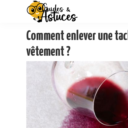
Comment enlever une tach
vêtement ?