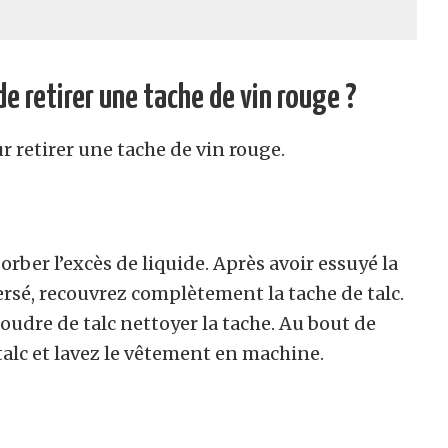
de retirer une tache de vin rouge ?
 retirer une tache de vin rouge.
sorber l’excès de liquide. Après avoir essuyé la
ersé, recouvrez complètement la tache de talc.
oudre de talc nettoyer la tache. Au bout de
talc et lavez le vêtement en machine.