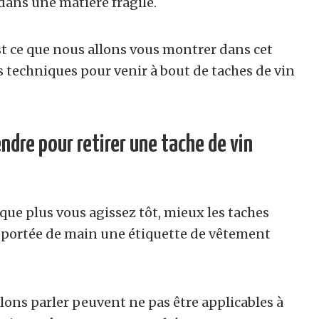
 dans une matière fragile.
’est ce que nous allons vous montrer dans cet
es techniques pour venir à bout de taches de vin
ndre pour retirer une tache de vin
 que plus vous agissez tôt, mieux les taches
à portée de main une étiquette de vêtement
lons parler peuvent ne pas être applicables à