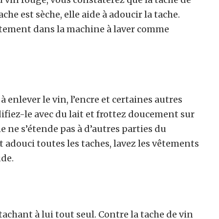
ache est sèche, elle aide à adoucir la tache.
 vêtement dans la machine à laver comme
 à enlever le vin, l’encre et certaines autres
fiez-le avec du lait et frottez doucement sur
che ne s’étende pas à d’autres parties du
 adouci toutes les taches, lavez les vêtements
de.
achant à lui tout seul. Contre la tache de vin