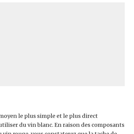
e moyen le plus simple et le plus direct
’utiliser du vin blanc. En raison des composants
du vin rouge, vous constaterez que la tache de