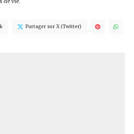
 de vie.
k
Partager sur X (Twitter)