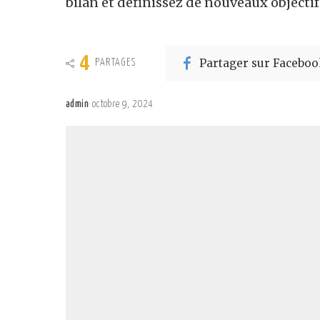
bilan et définissez de nouveaux objectifs
4
Partager sur Faceboo
PARTAGES
admin
octobre 9, 2024
Posted
by