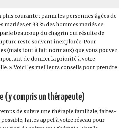
n plus courante : parmi les personnes âgées de
es mariées et 33 % des hommes mariés se
n parle beaucoup du chagrin qui résulte de
 rupture reste souvent inexplorée. Pour
s (mais tout à fait normaux) que vous pouvez
important de donner la priorité à votre
le. » Voici les meilleurs conseils pour prendre
e (y compris un thérapeute)
temps de suivre une thérapie familiale, faites-
s possible, faites appel à votre réseau pour