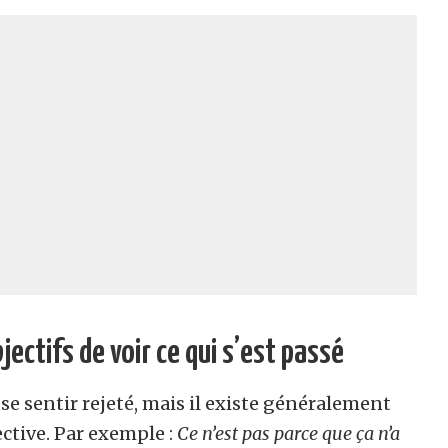
ectifs de voir ce qui s’est passé
e se sentir rejeté, mais il existe généralement
ective. Par exemple :
Ce n’est pas parce que ça n’a