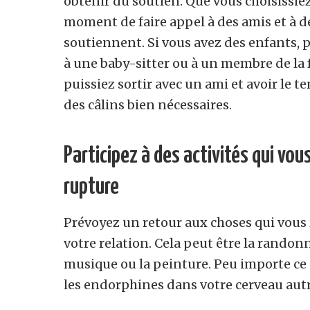
obtenir du soutien. Que vous choisissiez
moment de faire appel à des amis et à d
soutiennent. Si vous avez des enfants,
à une baby-sitter ou à un membre de la 
puissiez sortir avec un ami et avoir le 
des câlins bien nécessaires.
Participez à des activités qui vou
rupture
Prévoyez un retour aux choses qui vous 
votre relation. Cela peut être la randon
musique ou la peinture. Peu importe ce qu
les endorphines dans votre cerveau aut