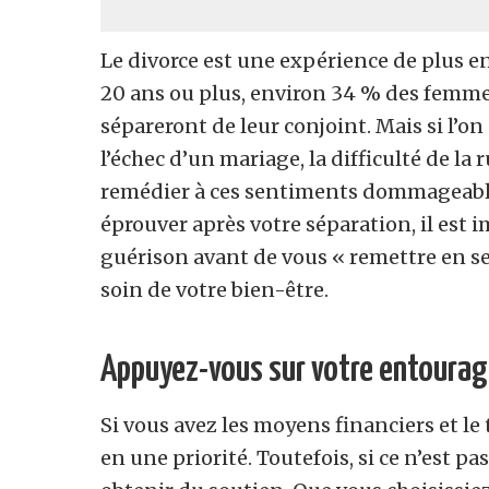
Le divorce est une expérience de plus e
20 ans ou plus, environ 34 % des femm
sépareront de leur conjoint. Mais si l’o
l’échec d’un mariage, la difficulté de la
remédier à ces sentiments dommageable
éprouver après votre séparation, il est 
guérison avant de vous « remettre en sel
soin de votre bien-être.
Appuyez-vous sur votre entourag
Si vous avez les moyens financiers et le 
en une priorité. Toutefois, si ce n’est pa