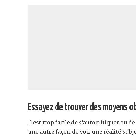
Essayez de trouver des moyens obj
Il est trop facile de s’autocritiquer ou d
une autre façon de voir une réalité subj