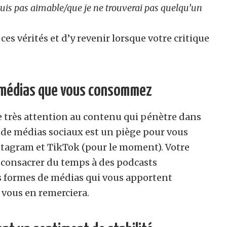
suis pas aimable/que je ne trouverai pas quelqu’un
es vérités et d’y revenir lorsque votre critique
 médias que vous consommez
e très attention au contenu qui pénètre dans
x de médias sociaux est un piège pour vous
stagram et TikTok (pour le moment). Votre
 consacrer du temps à des podcasts
es formes de médias qui vous apportent
 vous en remerciera.