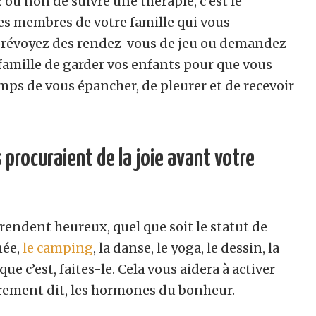
 ou non de suivre une thérapie, c’est le
es membres de votre famille qui vous
 prévoyez des rendez-vous de jeu ou demandez
famille de garder vos enfants pour que vous
temps de vous épancher, de pleurer et de recevoir
s procuraient de la joie avant votre
rendent heureux, quel que soit le statut de
née,
le camping
, la danse, le yoga, le dessin, la
e c’est, faites-le. Cela vous aidera à activer
rement dit, les hormones du bonheur.