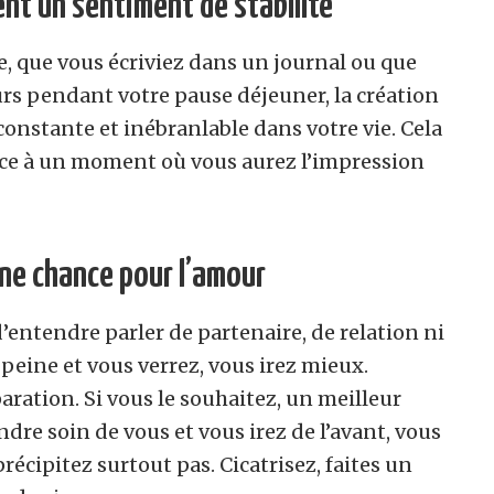
nt un sentiment de stabilité
e, que vous écriviez dans un journal ou que
rs pendant votre pause déjeuner, la création
constante et inébranlable dans votre vie. Cela
ce à un moment où vous aurez l’impression
une chance pour l’amour
d’entendre parler de partenaire, de relation ni
 peine et vous verrez, vous irez mieux.
aration. Si vous le souhaitez, un meilleur
dre soin de vous et vous irez de l’avant, vous
récipitez surtout pas. Cicatrisez, faites un