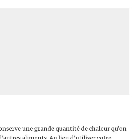
il conserve une grande quantité de chaleur qu’on
’autres aliments. Au lieu d’utiliser votre