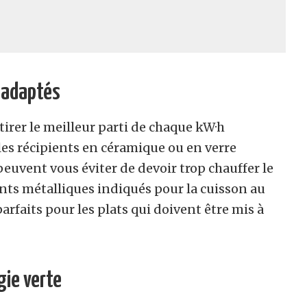
n adaptés
tirer le meilleur parti de chaque kW·h
es récipients en céramique ou en verre
euvent vous éviter de devoir trop chauffer le
ents métalliques indiqués pour la cuisson au
arfaits pour les plats qui doivent être mis à
gie verte