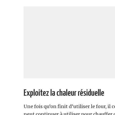
Exploitez la chaleur résiduelle
Une fois qu’on finit d’utiliser le four, 
peut continuer à utiliser pour chauffer d