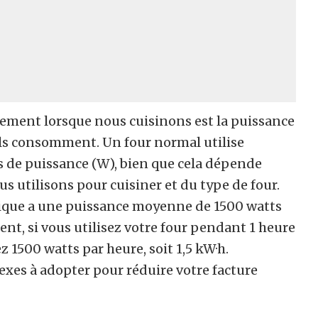
ement lorsque nous cuisinons est la puissance
u’ils consomment. Un four normal utilise
s de puissance (W), bien que cela dépende
 utilisons pour cuisiner et du type de four.
tique a une puissance moyenne de 1500 watts
nt, si vous utilisez votre four pendant 1 heure
1500 watts par heure, soit 1,5 kW·h.
exes à adopter pour réduire votre facture