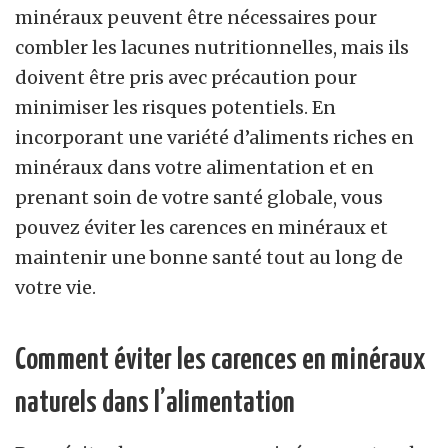
minéraux peuvent être nécessaires pour
combler les lacunes nutritionnelles, mais ils
doivent être pris avec précaution pour
minimiser les risques potentiels. En
incorporant une variété d’aliments riches en
minéraux dans votre alimentation et en
prenant soin de votre santé globale, vous
pouvez éviter les carences en minéraux et
maintenir une bonne santé tout au long de
votre vie.
Comment éviter les carences en minéraux
naturels dans l’alimentation