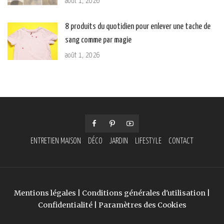
août 1, 2026
8 produits du quotidien pour enlever une tache de
sang comme par magie
août 1, 2026
ENTRETIEN MAISON
DÉCO
JARDIN
LIFESTYLE
CONTACT
Mentions légales
|
Conditions générales d'utilisation
|
Confidentialité
|
Paramètres des Cookies