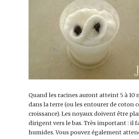
Quand les racines auront atteint 5 à 10 m
dans la terre (ou les entourer de coton c
croissance). Les noyaux doivent être pla
dirigent vers le bas. Très important : il 
humides. Vous pouvez également attendr