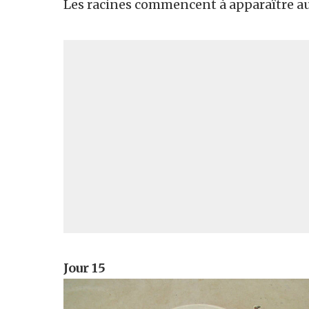
Les racines commencent à apparaître au
Jour 15