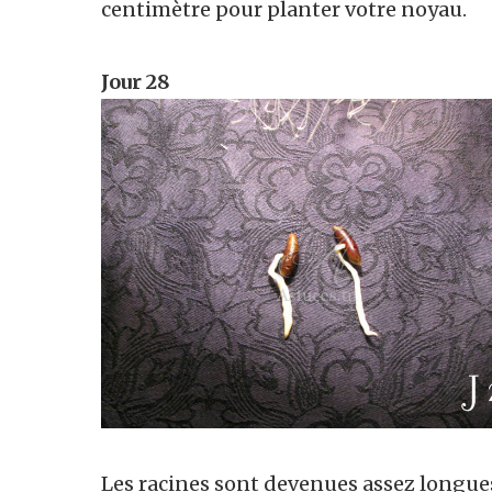
centimètre pour planter votre noyau.
Jour 28
Les racines sont devenues assez longues 