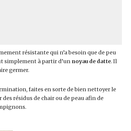
mement résistante qui n’a besoin que de peu
out simplement à partir d’un
noyau de datte
. Il
aire germer.
ination, faites en sorte de bien nettoyer le
r des résidus de chair ou de peau afin de
ampignons.