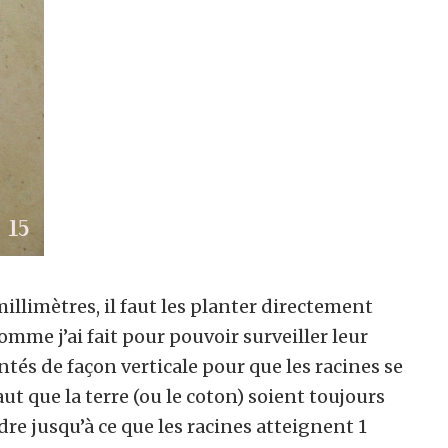
illimètres, il faut les planter directement
omme j’ai fait pour pouvoir surveiller leur
ntés de façon verticale pour que les racines se
faut que la terre (ou le coton) soient toujours
e jusqu’à ce que les racines atteignent 1