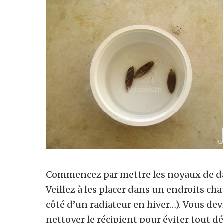
Commencez par mettre les noyaux de dat
Veillez à les placer dans un endroits chau
côté d’un radiateur en hiver…). Vous devr
nettoyer le récipient pour éviter tout