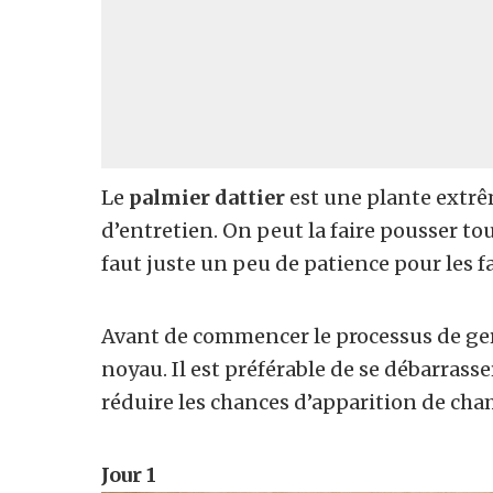
Le
palmier dattier
est une plante extrê
d’entretien. On peut la faire pousser t
faut juste un peu de patience
pour les f
Avant de commencer le processus de germ
noyau. Il est préférable de se débarrasse
réduire les chances d’apparition de ch
Jour 1