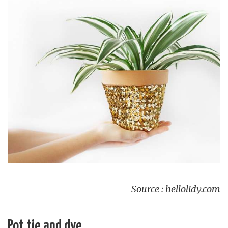
Source : hellolidy.com
Pot tie and dye