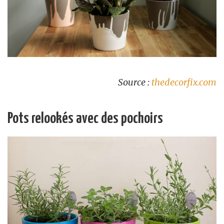
Source :
thedecorfix.com
Pots relookés avec des pochoirs