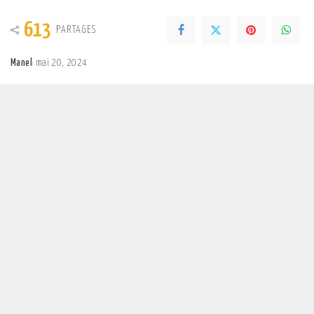
613
PARTAGES
Manel
mai 20, 2024
Posted
by