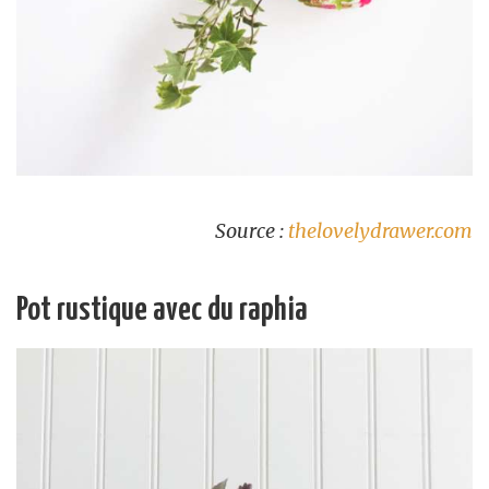
Source :
thelovelydrawer.com
Pot rustique avec du raphia