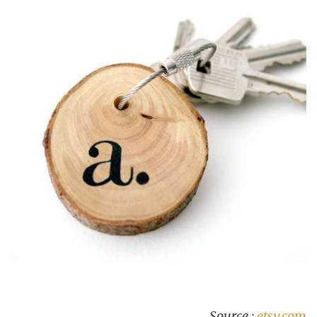
Source :
etsy.com