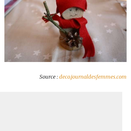
Source :
deco.journaldesfemmes.com