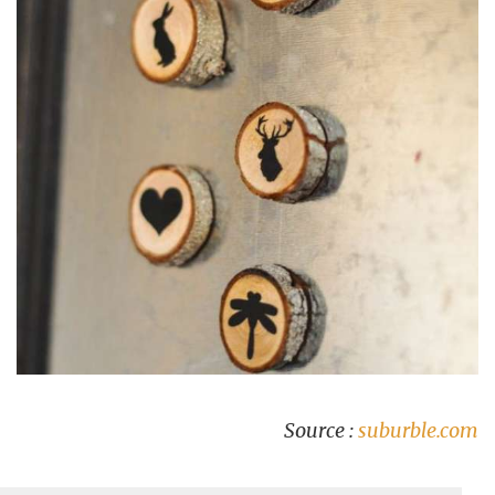
Source :
suburble.com