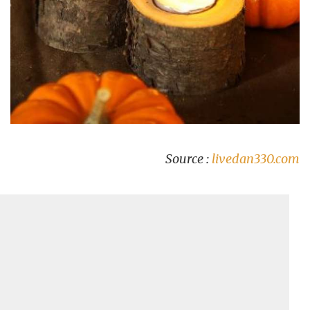
Source :
livedan330.com