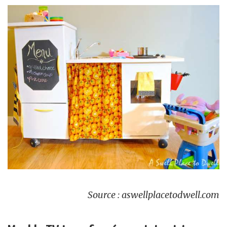
Source : aswellplacetodwell.com