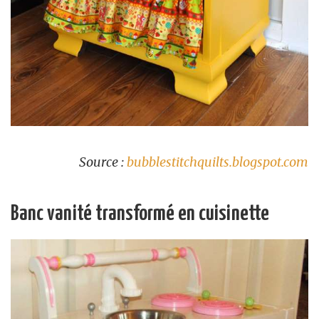
Source :
bubblestitchquilts.blogspot.com
Banc vanité transformé en cuisinette