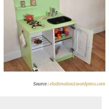
Source :
elodimoitout.wordpress.com