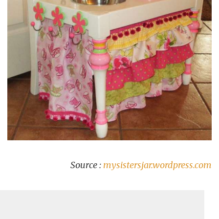
Source :
mysistersjar.wordpress.com