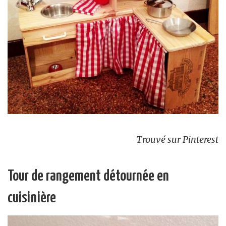
Trouvé sur Pinterest
Tour de rangement détournée en
cuisinière