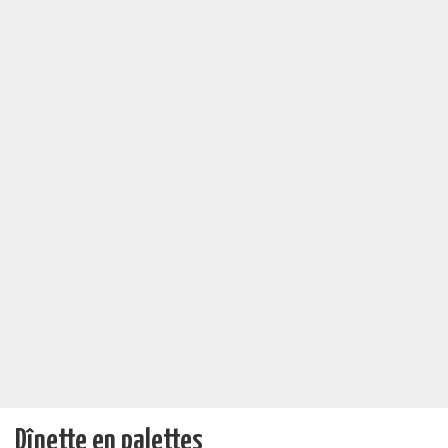
Dînette en palettes