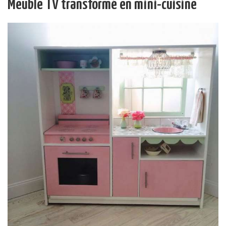
Meuble TV transformé en mini-cuisine