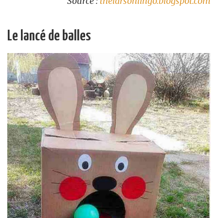
Source :
thelarsonlingo.blogspot.com
Le lancé de balles