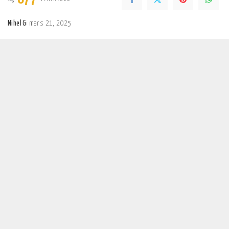
Nihel G
mars 21, 2025
Posted
by