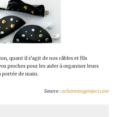
n, quant il s’agit de nos câbles et fils
 vos proches pour les aider à organiser leurs
à portée de main.
Source :
acharmingproject.com