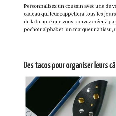
Personnalisez un coussin avec une de vos
cadeau qui leur rappellera tous les jours
de la beauté que vous pouvez créer à parti
pochoir alphabet, un marqueur à tissu, u
Des tacos pour organiser leurs câ