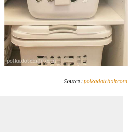
Source :
polkadotchair.com