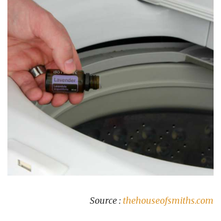
Source :
thehouseofsmiths.com