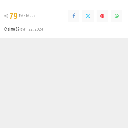
79
PARTAGES
Chaima BS
avril 22, 2024
Posted
by