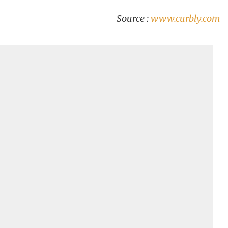
Source :
www.curbly.com