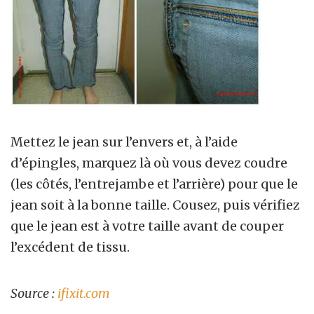
Mettez le jean sur l’envers et, à l’aide
d’épingles, marquez là où vous devez coudre
(les côtés, l’entrejambe et l’arrière) pour que le
jean soit à la bonne taille. Cousez, puis vérifiez
que le jean est à votre taille avant de couper
l’excédent de tissu.
Source :
ifixit.com