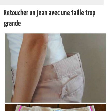
Retoucher un jean avec une taille trop
grande