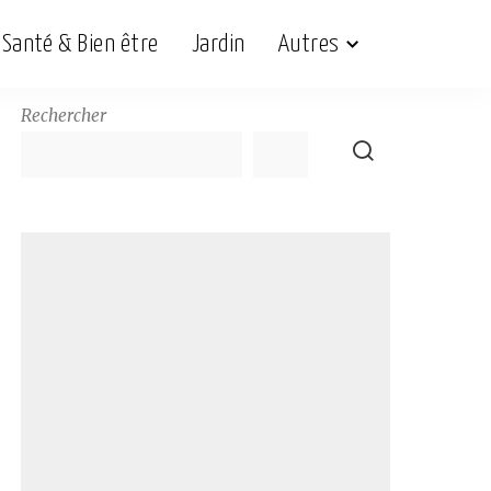
Santé & Bien être
Jardin
Autres
Rechercher