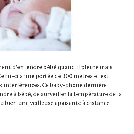
ent d’entendre bébé quand il pleure mais
 Celui-ci a une portée de 300 mètres et est
ux interférences. Ce baby-phone dernière
re à bébé, de surveiller la température de la
u bien une veilleuse apaisante à distance.