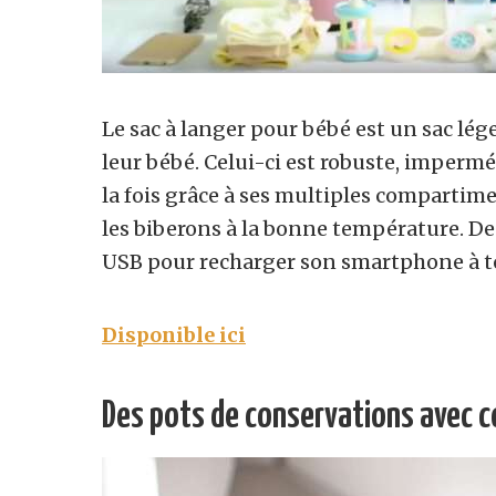
Le sac à langer pour bébé est un sac lég
leur bébé. Celui-ci est robuste, imperm
la fois grâce à ses multiples compartime
les biberons à la bonne température. De
USB pour recharger son smartphone à
Disponible ici
Des pots de conservations avec c