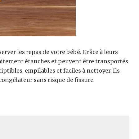
erver les repas de votre bébé. Grâce à leurs
rfaitement étanches et peuvent être transportés
tibles, empilables et faciles à nettoyer. Ils
congélateur sans risque de fissure.