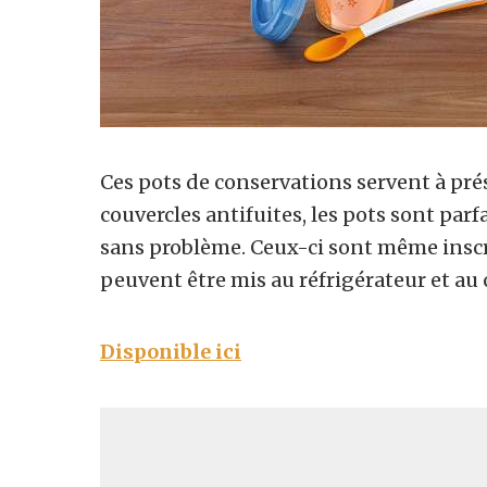
Ces pots de conservations servent à prés
couvercles antifuites, les pots sont pa
sans problème. Ceux-ci sont même inscrip
peuvent être mis au réfrigérateur et au 
Disponible ici