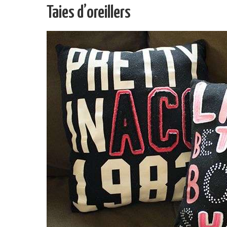
Taies d’oreillers