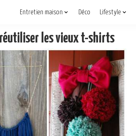
Entretien maison
Déco
Lifestyle
éutiliser les vieux t-shirts