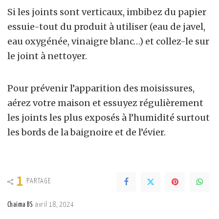
Si les joints sont verticaux, imbibez du papier
essuie-tout du produit à utiliser (eau de javel,
eau oxygénée, vinaigre blanc…) et collez-le sur
le joint à nettoyer.
Pour prévenir l’apparition des moisissures,
aérez votre maison et essuyez régulièrement
les joints les plus exposés à l’humidité surtout
les bords de la baignoire et de l’évier.
1
PARTAGE
Chaima BS
avril 18, 2024
Posted