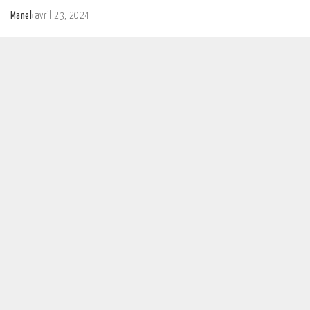
Manel
avril 23, 2024
Posted
by