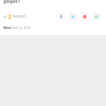
propre !
2
PARTAGES
Manel
avril 23, 2024
Posted
by