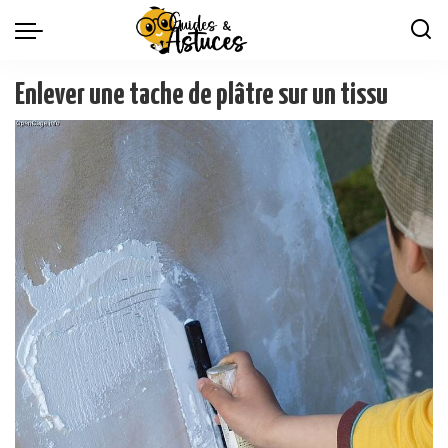
Enlever une tache de plâtre sur un tissu