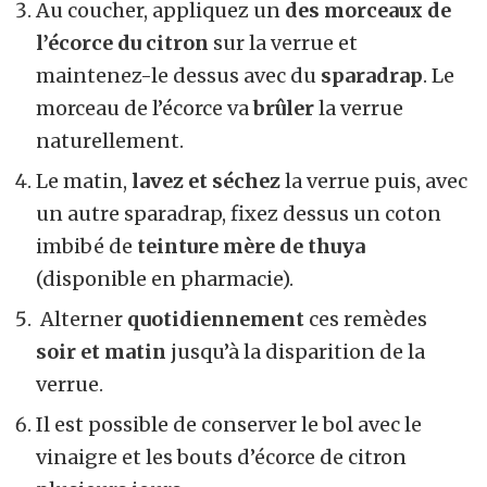
Au coucher, appliquez un
des morceaux de
l’écorce du citron
sur la verrue et
maintenez-le dessus avec du
sparadrap
. Le
morceau de l’écorce va
brûler
la verrue
naturellement.
Le matin,
lavez et séchez
la verrue puis, avec
un autre sparadrap, fixez dessus un coton
imbibé de
teinture
mère de thuya
(disponible en pharmacie).
Alterner
quotidiennement
ces remèdes
soir et matin
jusqu’à la disparition de la
verrue.
Il est possible de conserver le bol avec le
vinaigre et les bouts d’écorce de citron