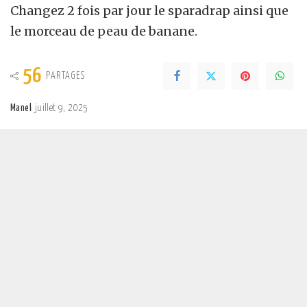
Changez 2 fois par jour le sparadrap ainsi que
le morceau de peau de banane.
56
PARTAGES
Manel
juillet 9, 2025
Posted
by