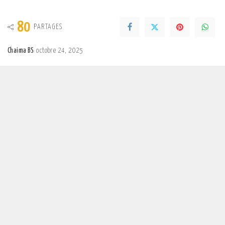
80
PARTAGES
Chaima BS
octobre 24, 2025
Posted
by