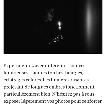
Expérimentez avec différentes sources
lumineuses : lampes torches, bougies,
éclairages colorés. Les lumières rasantes
projetant de longues ombres fonctionnent
particulièrement bien. N’hésitez pas à sous-
exposer légèrement vos photos pour renforcer