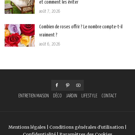
et comment les éviter
août 7, 2026
Combien de roses offrir ? Le nombre compte-t-il
vraiment ?
août 6, 2026
ENTRETIEN MAISON
DÉCO
JARDIN
LIFESTYLE
CONTACT
Mentions légales
|
Conditions générales d'utilisation
|
Confidentialité
|
Paramètres des Cookies