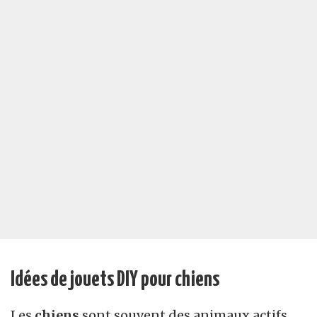
Idées de jouets DIY pour chiens
Les
chiens
sont souvent des animaux actifs