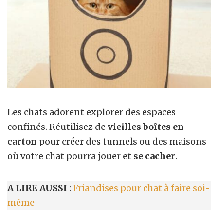
Les chats adorent explorer des espaces
confinés. Réutilisez de
vieilles boîtes en
carton
pour créer des tunnels ou des maisons
où votre chat pourra jouer et
se cacher
.
A LIRE AUSSI
:
Friandises pour chat à faire soi-
même