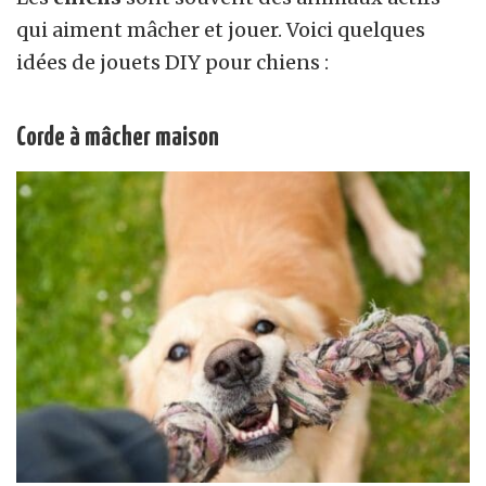
qui aiment mâcher et jouer. Voici quelques
idées de jouets DIY pour chiens :
Corde à mâcher maison