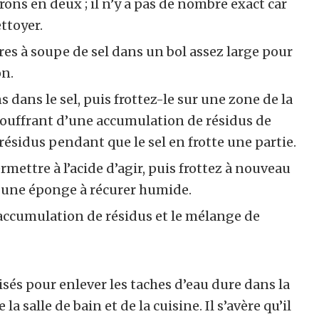
ns en deux ; il n’y a pas de nombre exact car
ettoyer.
es à soupe de sel dans un bol assez large pour
on.
 dans le sel, puis frottez-le sur une zone de la
souffrant d’une accumulation de résidus de
 résidus pendant que le sel en frotte une partie.
ettre à l’acide d’agir, puis frottez à nouveau
e une éponge à récurer humide.
’accumulation de résidus et le mélange de
sés pour enlever les taches d’eau dure dans la
la salle de bain et de la cuisine. Il s’avère qu’il