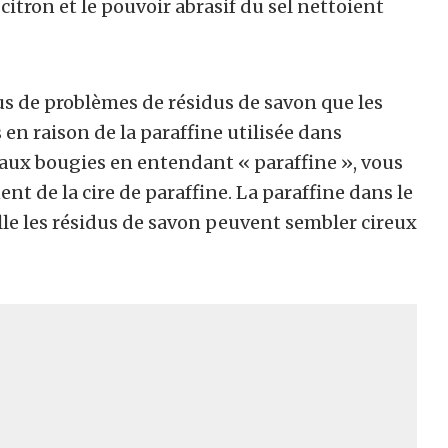
 citron et le pouvoir abrasif du sel nettoient
s de problèmes de résidus de savon que les
 en raison de la paraffine utilisée dans
 aux bougies en entendant « paraffine », vous
nt de la cire de paraffine. La paraffine dans le
lle les résidus de savon peuvent sembler cireux