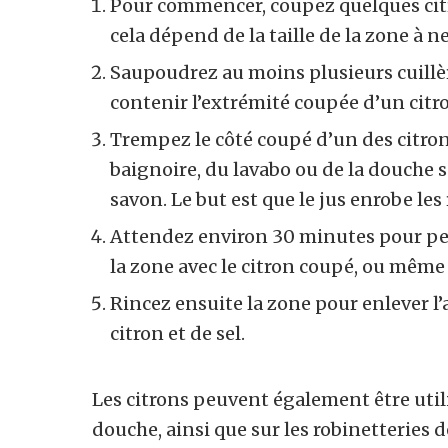
Pour commencer, coupez quelques citro
cela dépend de la taille de la zone à n
Saupoudrez au moins plusieurs cuillèr
contenir l’extrémité coupée d’un citr
Trempez le côté coupé d’un des citrons
baignoire, du lavabo ou de la douche 
savon. Le but est que le jus enrobe les
Attendez environ 30 minutes pour perm
la zone avec le citron coupé, ou mêm
Rincez ensuite la zone pour enlever l
citron et de sel.
Les citrons peuvent également être utili
douche, ainsi que sur les robinetteries de 