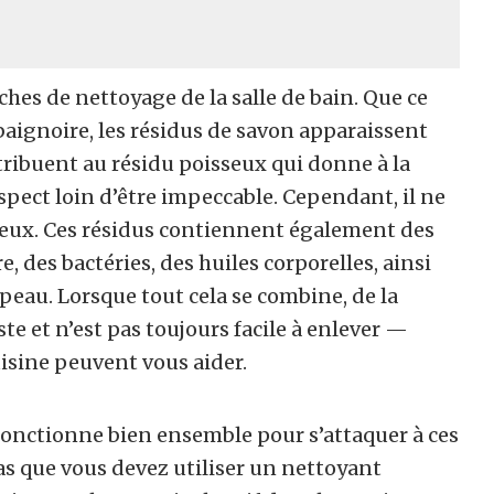
ches de nettoyage de la salle de bain. Que ce
aignoire, les résidus de savon apparaissent
ribuent au résidu poisseux qui donne à la
spect loin d’être impeccable. Cependant, il ne
neux. Ces résidus contiennent également des
 des bactéries, des huiles corporelles, ainsi
 peau. Lorsque tout cela se combine, de la
te et n’est pas toujours facile à enlever —
isine peuvent vous aider.
fonctionne bien ensemble pour s’attaquer à ces
pas que vous devez utiliser un nettoyant