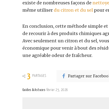
existe de nombreuses façons de
nettoye
même utiliser
du citron et du sel
pour en
En conclusion, cette méthode simple et 
de recourir à des produits chimiques agr
Avec seulement un citron et du sel, vou
économique pour venir à bout des résidu
une agréable odeur de fraîcheur.
3
Partager sur Faceboo
PARTAGES
Guides & Astuces
février 25, 2026
Posted
by