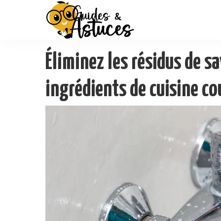
Éliminez les résidus de s
ingrédients de cuisine c