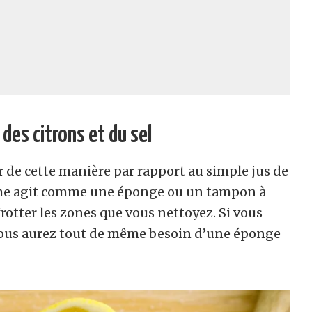
 des citrons et du sel
r de cette manière par rapport au simple jus de
-même agit comme une éponge ou un tampon à
rotter les zones que vous nettoyez. Si vous
n, vous aurez tout de même besoin d’une éponge