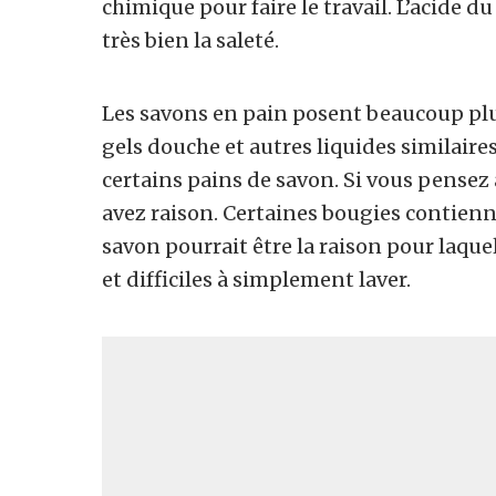
chimique pour faire le travail. L’acide du
très bien la saleté.
Les savons en pain posent beaucoup plu
gels douche et autres liquides similaires
certains pains de savon. Si vous pensez
avez raison. Certaines bougies contienne
savon pourrait être la raison pour laque
et difficiles à simplement laver.