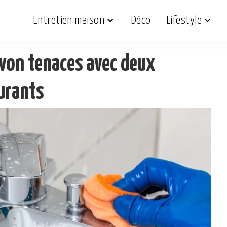
Entretien maison
Déco
Lifestyle
avon tenaces avec deux
ourants